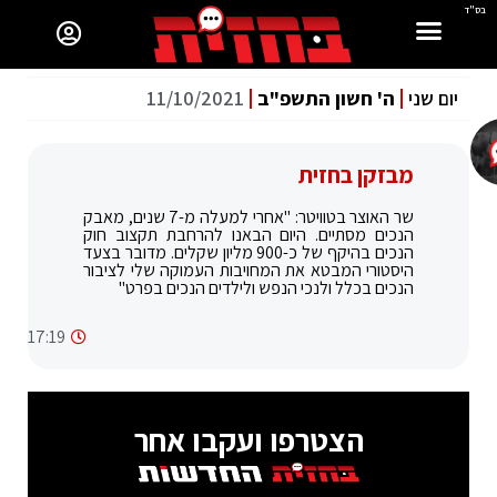
בס"ד
יום שני
ה' חשון התשפ"ב
11/10/2021
מבזקן בחזית
שר האוצר בטוויטר: "אחרי למעלה מ-7 שנים, מאבק
הנכים מסתיים. היום הבאנו להרחבת תקצוב חוק
הנכים בהיקף של כ-900 מליון שקלים. מדובר בצעד
היסטורי המבטא את המחויבות העמוקה שלי לציבור
הנכים בכלל ולנכי הנפש ולילדים הנכים בפרט"
17:19
הצטרפו ועקבו אחר