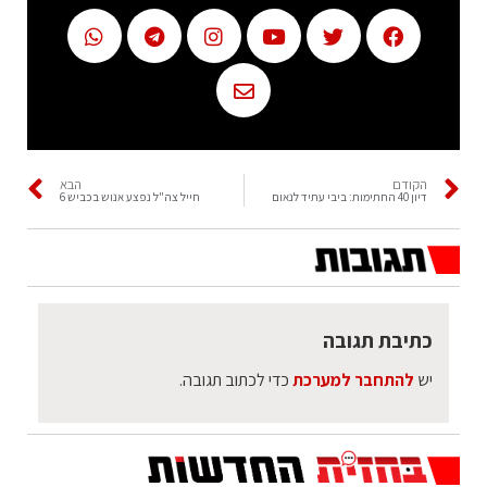
הקודם
הבא
דיון 40 החתימות: ביבי עתיד לנאום
חייל צה"ל נפצע אנוש בכביש 6
כתיבת תגובה
יש
להתחבר למערכת
כדי לכתוב תגובה.