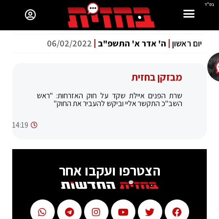
בס"ד
יום ראשון
ה' אדר א' התשפ"ב
06/02/2022
מבזקן בחזית
שרת הפנים איילת שקד על חוק האזרחות: "ראש
השב"כ התקשר אליי וביקש להעביר את החוק"
14:19
הצטרפו ועקבו אחר