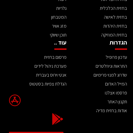
בחזית הכלכלית
גלריות
בחזית לאישה
המטבחון
בחזית היהדות
מזג אוויר
בחזית המוזיקה
תוכן שיווקי
הגדרות
עוד ..
עדכון פרופיל
פרסום בחזית
התראות וניוזלטרים
מערכת ניהול לידים
שדרוג למנוי פרימיום
אנטי וירוס בעברית
המייל האדום
הגדלת צפיות בסטטוס
פרסמו אצלנו
תקנון האתר
אודות בחזית מדיה