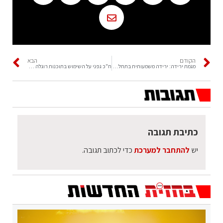
הקודם
הבא
מגמת ירידה: ירידה משמעותית בתחלואה בצה"ל
ח"כ גפני על השימוש בתוכנות רוגלה במשטרה: "זה דבר נורא ואיום"
כתיבת תגובה
יש
להתחבר למערכת
כדי לכתוב תגובה.