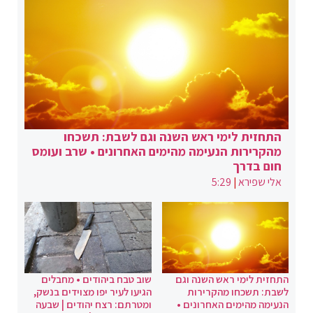
התחזית לימי ראש השנה וגם לשבת: תשכחו
מהקרירות הנעימה מהימים האחרונים • שרב ועומס
חום בדרך
אלי שפירא
|
5:29
התחזית לימי ראש השנה וגם
שוב טבח ביהודים • מחבלים
לשבת: תשכחו מהקרירות
הגיעו לעיר יפו מצוידים בנשק,
הנעימה מהימים האחרונים •
ומטרתם: רצח יהודים | שבעה