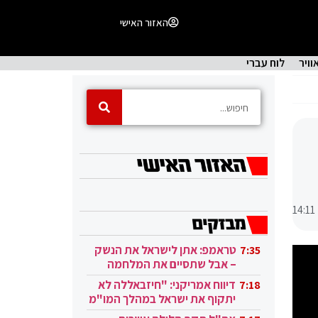
האזור האישי
וויר
לוח עברי
14:11
טראמפ: אתן לישראל את הנשק
7:35
– אבל שתסיים את המלחמה
בעזה
דיווח אמריקני: "חיזבאללה לא
7:18
יתקוף את ישראל במהלך המו"מ
בקטאר"