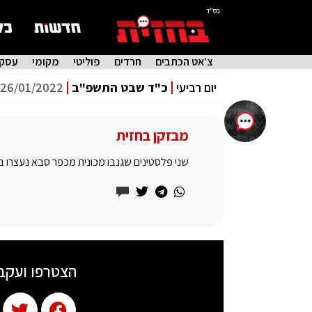
בס"ד
צ'אט הכתבים
חרדים
פוליטי
מקומי
עסקי
יום רביעי
כ"ד שבט התשפ"ב
26/01/2022
מבזקן בחזית
שני פלסטינים שגנבו מכונית מכפר סבא נעצרו 
הצטרפו ועקב