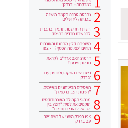
כמרקחה • 'ברדק'
נהרסה טחנת הקמח הישנה
בכניסה לירושלים
רשות החדשנות תתמוך בתכנית
להכשרת חרדים בהייטק
משפחת קליין מחתנת והאורחים
תוהים "מאיפה הכסף?!" • צפו
דרמה: האם ארה"ב לקראת
חדלות פירעון?
רשת יש בהפקה מטורפת עם
'ברדק'
האסירים הביטחוניים מאיימים:
"נשבות רעב ברמאדן"
מנהיגי הקהילה האורתודוקסית
תוקפים את לפיד: "חוצץ בין
ישראל ליהודי התפוצות"
צפו בפרק השני של רשת 'יש'
עם ברדק