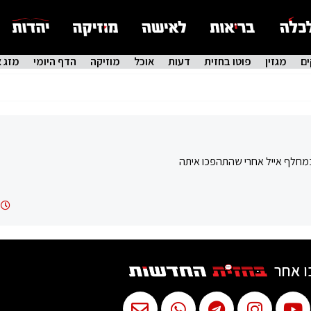
ם
מגזין
פוטו בחזית
דעות
אוכל
מוזיקה
הדף היומי
מזג א
במחלף אייל אחרי שהתהפכו איתה
ו אחר