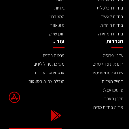
בחזית הכלכלית
גלריות
בחזית לאישה
המטבחון
בחזית היהדות
מזג אוויר
בחזית המוזיקה
תוכן שיווקי
הגדרות
עוד ..
עדכון פרופיל
פרסום בחזית
התראות וניוזלטרים
מערכת ניהול לידים
שדרוג למנוי פרימיום
אנטי וירוס בעברית
המייל האדום
הגדלת צפיות בסטטוס
פרסמו אצלנו
תקנון האתר
אודות בחזית מדיה