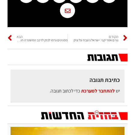
הקודם
הבא
גורם אמריקני: ישראל ניצבת על צוק
מפגינים גרמו לנזק לרכב המשטרה חוקרת
כתיבת תגובה
יש
להתחבר למערכת
כדי לכתוב תגובה.