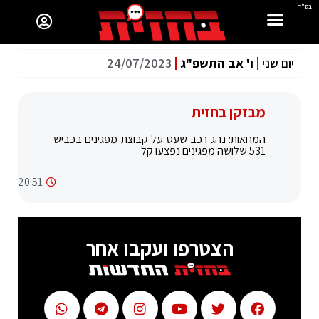
בס"ד
יום שני
ו' אב התשפ"ג
24/07/2023
מבזקן בחזית
המחאות: נהג רכב שעט על קבוצת מפגינים בכביש
531 שלושה מפגינים נפצעו קל
20:51
הצטרפו ועקבו אחר