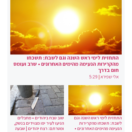
התחזית לימי ראש השנה וגם לשבת: תשכחו
מהקרירות הנעימה מהימים האחרונים • שרב ועומס
חום בדרך
אלי שפירא
|
5:29
התחזית לימי ראש השנה וגם
שוב טבח ביהודים • מחבלים
לשבת: תשכחו מהקרירות
הגיעו לעיר יפו מצוידים בנשק,
הנעימה מהימים האחרונים •
ומטרתם: רצח יהודים | שבעה