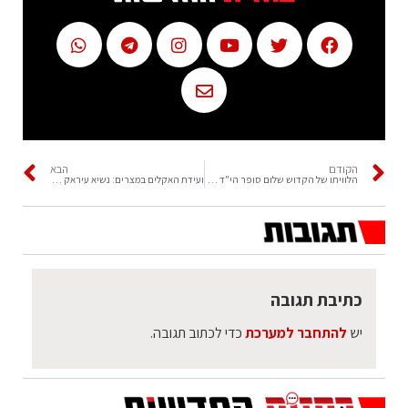
הקודם
הבא
הלוויתו של הקדוש שלום סופר הי"ד בפתח תקווה
ועידת האקלים במצרים: נשיא עיראק על המשבר במדינתו
כתיבת תגובה
יש
להתחבר למערכת
כדי לכתוב תגובה.