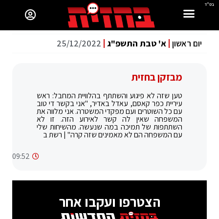
בס"ד
יום ראשון
א' טבת התשפ"ג
25/12/2022
מבזקן בחזית
טען שזה לא פיגוע והשתתף בהלוויית המחבל: ראש
עיריית כפר קאסם, עאדל באדיר, "אני בקשר די טוב
עם כל השוטרים ועם מפקדי המשטרה. אני מלווה את
המשפחה שאין לה קשר לאירוע הזה. זו לא
השתתפות של תמיכה במה שנעשה. מהשיחות שלי
עם המשפחה הם לא מאמינים שזה קרה" | רשת ב
09:52
הצטרפו ועקבו אחר