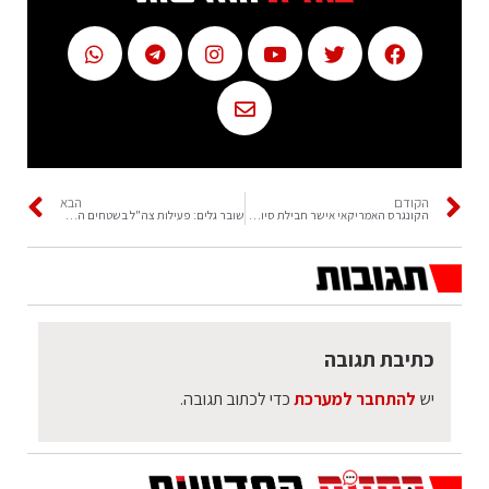
הקודם
הבא
הקונגרס האמריקאי אישר חבילת סיוע לאוקראינה:
שובר גלים: פעילות צה"ל בשטחים הלילה
כתיבת תגובה
יש
להתחבר למערכת
כדי לכתוב תגובה.