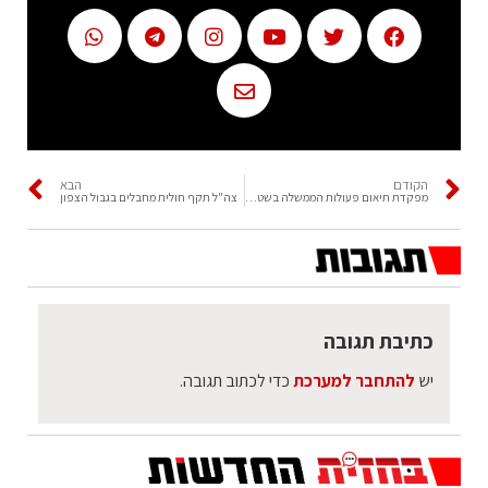
הקודם
הבא
מפקדת תיאום פעולות הממשלה בשטחים: לא נכנס דלק מרפיח לעזה
צה"ל תקף חולית מחבלים בגבול הצפון
כתיבת תגובה
יש
להתחבר למערכת
כדי לכתוב תגובה.