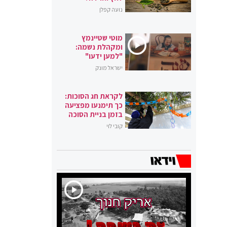
נועה קפלן
מוטי שטיינמץ
ומקהלת נשמה:
"למען ידעו"
ישראל מונק
לקראת חג הסוכות:
כך תימנעו מפציעה
בזמן בניית הסוכה
קובי לוי