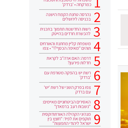
כמרקחה • 'ברדק'
נהרסה טחנת הקמח הישנה
בכניסה לירושלים
רשות החדשנות תתמוך בתכנית
להכשרת חרדים בהייטק
משפחת קליין מחתנת והאורחים
תוהים "מאיפה הכסף?!" • צפו
דרמה: האם ארה"ב לקראת
חדלות פירעון?
רשת יש בהפקה מטורפת עם
'ברדק'
צפו בפרק השני של רשת 'יש'
עם ברדק
האסירים הביטחוניים מאיימים:
"נשבות רעב ברמאדן"
מנהיגי הקהילה האורתודוקסית
תוקפים את לפיד: "חוצץ בין
ישראל ליהודי התפוצות"