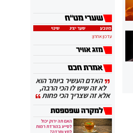
מטבע
שער יציג
שינוי
עדכון אחרון:
האדם העשיר ביותר הוא
לא זה שיש לו הכי הרבה,
אלא זה שצריך הכי פחות
האם תה ירוק יכול
לסייע בהורדת רמות
לחץ וחרדה?