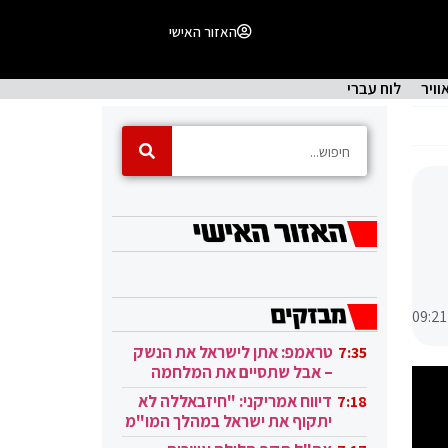
האזור האישי
וויר
לוח עברי
09:21
טראמפ: אתן לישראל את הנשק
7:35
– אבל שתסיים את המלחמה
בעזה
דיווח אמריקני: "חיזבאללה לא
7:18
יתקוף את ישראל במהלך המו"מ
בקטאר"