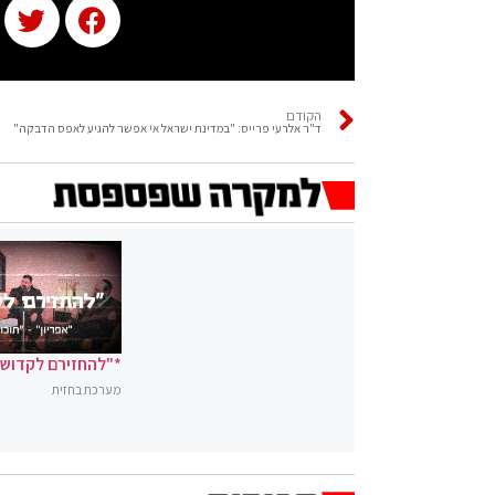
הקודם
ד"ר אלרעי פרייס: "במדינת ישראל אי אפשר להגיע לאפס הדבקה"
*"להחזירם לקדושה
מערכת בחזית