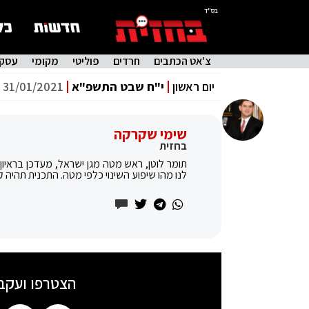
בס"ד
צ'אט הכתבים
חרדים
פוליטי
מקומי
עסקי
יום ראשון
י"ח שבט התשפ"א
31/01/2021
שימי שקרקה
בחזית
תומר לוטן, ראש מטה מגן ישראל, מעדכן בראיון
לנו מהו שיפוע השינוי כלפי מטה. התכנית תהיה ק
הצטרפו ועקב