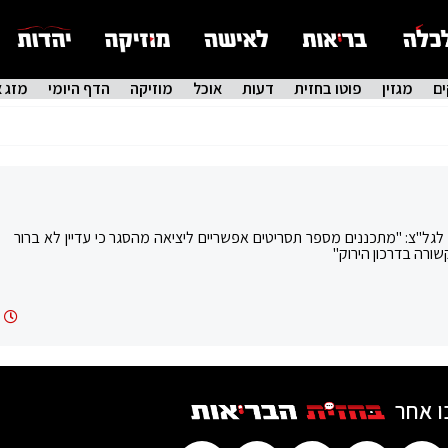
ם
מגזין
פוטו בחזית
דעות
אוכל
מוזיקה
הדף היומי
מזג א
 לגל"צ: "מתכננים מספר תסריטים אפשריים ליציאה מהסגר כי עדיין לא ברור
שורה בדרכון הירוק"
ו אחר