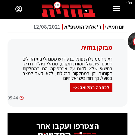
בס"ד
יום חמישי
ד' אלול התשפ"א
12/08/2021
מבזקן בחזית
ראש הממשלה נפתלי בנט דרש ממנהלי בתי החולים
הסכם 'שתיקה' תמורת תקנים, מנהלי ביה"ח נדרשו
בחשאי שלא לדווח על אי־ספיקה הם במחלקות
הקורונה והן במחלקות הרגילות, ללא קשר למצב
בפועל. כך דווח בישראל היום
לכתבה במלואה >>
09:44
הצטרפו ועקבו אחר