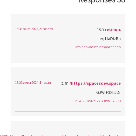
retinoic
הגיב:
פברואר 21, 2025 בשעה 16:35
exj1taDIzBo
התחבר למערכת כדי להשתתף בדיון
https://spacesdev.space/
הגיב:
נובמבר 4, 2024 בשעה 16:23
GJWrF3Xh5Dr
התחבר למערכת כדי להשתתף בדיון