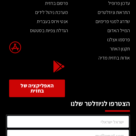
עדכון פרופיל
פרסום בחזית
התראות וניוזלטרים
מערכת ניהול לידים
שדרוג למנוי פרימיום
אנטי וירוס בעברית
המייל האדום
הגדלת צפיות בסטטוס
פרסמו אצלנו
תקנון האתר
אודות בחזית מדיה
האפליקציה של
בחזית
הצטרפו לניוזלטר שלנו