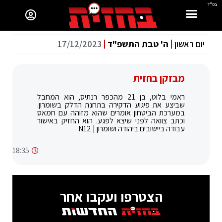
ס"ד
יום ראשון
ה' טבת התשפ"ד
17/12/2023
מבזקן בחזית
ראמי בלוט, בן 21 מהכפר רנתיס, הוא המחבל
שביצע את פיגוע הדקירה בתחנת הדלק בשומרון.
במערכת הביטחון אומרים שהוא מזוהה עם חמאס
וכתב צוואה לפני שיצא לפגע. הוא החזיק באישור
עבודה ביישובים ביהודה ושומרון | N12
18:35
הצטרפו ועקבו אחר