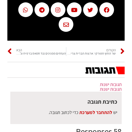
הקודם
הבא
שר החוץ הטורקי: ארצות הברית צריכה להשתמש בהשפעתה על ישראל כדי להפסיק את התקיפות בעזה
העזתים מפגינים נגד חמאס ברפיח וג'אבליה וקוראים קריאות גנאי נגד סנוואר
תגובות ישנות
תגובות ישנות
כתיבת תגובה
יש
להתחבר למערכת
כדי לכתוב תגובה.
58 Responses