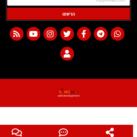
הרשמו
web development