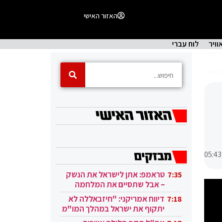
האזור האישי
וויר
לוח עברי
05:43
טראמפ: אתן לישראל את הנשק
7:35
– אבל שתסיים את המלחמה
בעזה
דיווח אמריקני: "חיזבאללה לא
7:18
יתקוף את ישראל במהלך המו"מ
בקטאר"