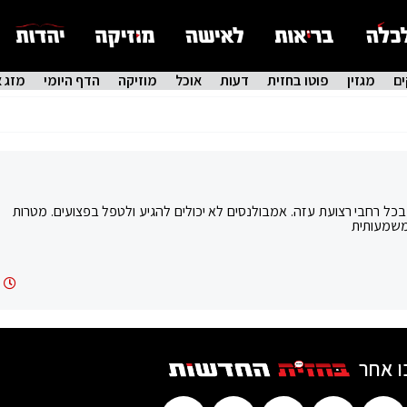
ם
מגזין
פוטו בחזית
דעות
אוכל
מוזיקה
הדף היומי
מזג א
ל רחבי רצועת עזה. אמבולנסים לא יכולים להגיע ולטפל בפצועים. מטרות
 משמעותית
ו אחר