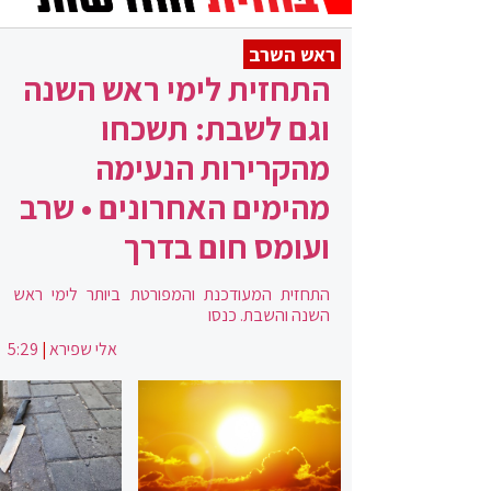
ראש השרב
התחזית לימי ראש השנה
וגם לשבת: תשכחו
מהקרירות הנעימה
מהימים האחרונים • שרב
ועומס חום בדרך
התחזית המעודכנת והמפורטת ביותר לימי ראש
השנה והשבת. כנסו
אלי שפירא
|
5:29