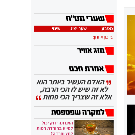
מטבע
שער יציג
שינוי
עדכון אחרון:
האדם העשיר ביותר הוא
לא זה שיש לו הכי הרבה,
אלא זה שצריך הכי פחות
האם תה ירוק יכול
לסייע בהורדת רמות
לחץ וחרדה?