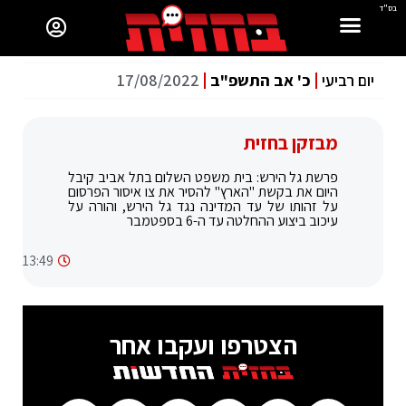
בס"ד
יום רביעי
כ' אב התשפ"ב
17/08/2022
מבזקן בחזית
פרשת גל הירש: בית משפט השלום בתל אביב קיבל
היום את בקשת "הארץ" להסיר את צו איסור הפרסום
על זהותו של עד המדינה נגד גל הירש, והורה על
עיכוב ביצוע ההחלטה עד ה-6 בספטמבר
13:49
הצטרפו ועקבו אחר