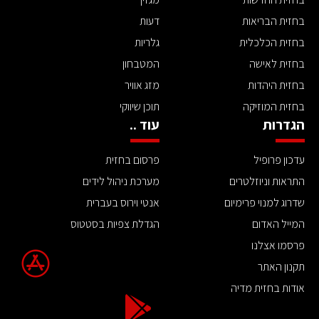
בחזית הבריאות
דעות
בחזית הכלכלית
גלריות
בחזית לאישה
המטבחון
בחזית היהדות
מזג אוויר
בחזית המוזיקה
תוכן שיווקי
הגדרות
עוד ..
עדכון פרופיל
פרסום בחזית
התראות וניוזלטרים
מערכת ניהול לידים
שדרוג למנוי פרימיום
אנטי וירוס בעברית
המייל האדום
הגדלת צפיות בסטטוס
פרסמו אצלנו
תקנון האתר
אודות בחזית מדיה