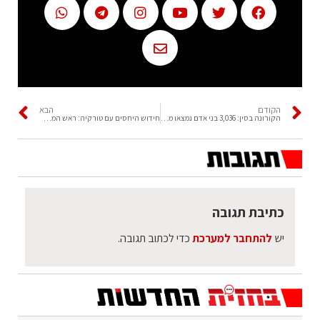
הקודם
הבא
הקורונה בסין: 3,036 בני אדם נמצאו מאומתים לנגיף, בהם 637 סימפטומטיים ו-2,399 א-סימפטומטיים, כך מסרה נציבות הבריאות הלאומית במדינה
חידוש היחסים עם טורקיה: ראש הממשלה יאיר לפיד, הודיע על חידוש היחסים הדיפלומטיים עם טורקיה, והחזרת השגרירים והקונסולים הכלליים בשתי המדינות
כתיבת תגובה
יש
להתחבר למערכת
כדי לכתוב תגובה.