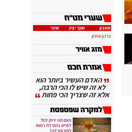
מטבע
שער יציג
שינוי
עדכון אחרון:
האדם העשיר ביותר הוא
לא זה שיש לו הכי הרבה,
אלא זה שצריך הכי פחות
האם תה ירוק יכול
לסייע בהורדת רמות
לחץ וחרדה?