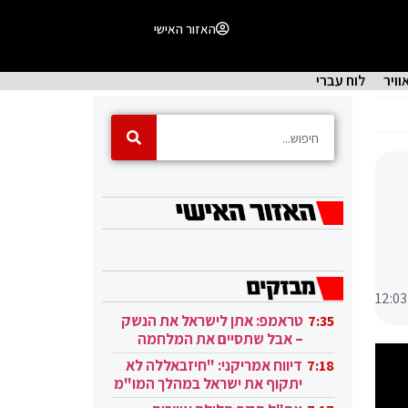
האזור האישי
וויר
לוח עברי
12:03
טראמפ: אתן לישראל את הנשק
7:35
– אבל שתסיים את המלחמה
בעזה
דיווח אמריקני: "חיזבאללה לא
7:18
יתקוף את ישראל במהלך המו"מ
בקטאר"