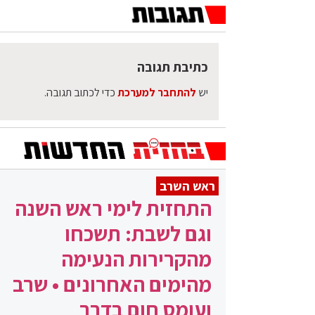
כתיבת תגובה
יש
להתחבר למערכת
כדי לכתוב תגובה.
ראש השרב
התחזית לימי ראש השנה
וגם לשבת: תשכחו
מהקרירות הנעימה
מהימים האחרונים • שרב
ועומס חום בדרך