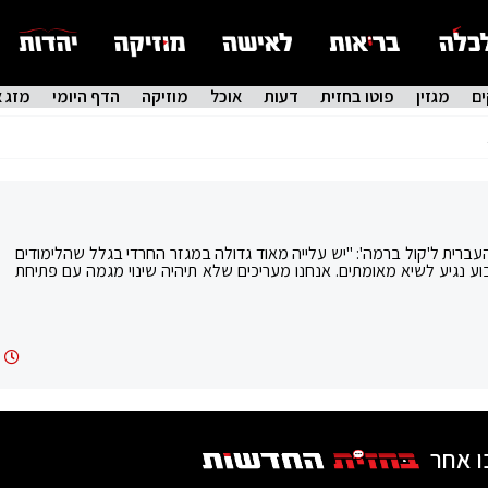
ם
מגזין
פוטו בחזית
דעות
אוכל
מוזיקה
הדף היומי
מזג א
' העברית ל'קול ברמה': "יש עלייה מאוד גדולה במגזר החרדי בגלל שהלימודים
וע נגיע לשיא מאומתים. אנחנו מעריכים שלא תיהיה שינוי מגמה עם פתיחת
ו אחר