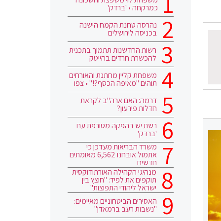
כמרקחה • 'ברדק'
נהרסה טחנת הקמח הישנה
בכניסה לירושלים
רשות החדשנות תתמוך בתכנית
להכשרת חרדים בהייטק
משפחת קליין מחתנת והאורחים
תוהים "מאיפה הכסף?!" • צפו
דרמה: האם ארה"ב לקראת
חדלות פירעון?
רשת יש בהפקה מטורפת עם
'ברדק'
משרד הבריאות מעדכן כי
אתמול אובחנו 6,562 מאומתים
חדשים
מנהיגי הקהילה האורתודוקסית
תוקפים את לפיד: "חוצץ בין
ישראל ליהודי התפוצות"
האסירים הביטחוניים מאיימים:
"נשבות רעב ברמאדן"