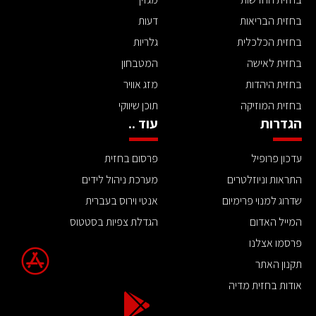
בחזית הבריאות
דעות
בחזית הכלכלית
גלריות
בחזית לאישה
המטבחון
בחזית היהדות
מזג אוויר
בחזית המוזיקה
תוכן שיווקי
הגדרות
עוד ..
עדכון פרופיל
פרסום בחזית
התראות וניוזלטרים
מערכת ניהול לידים
שדרוג למנוי פרימיום
אנטי וירוס בעברית
המייל האדום
הגדלת צפיות בסטטוס
פרסמו אצלנו
תקנון האתר
אודות בחזית מדיה