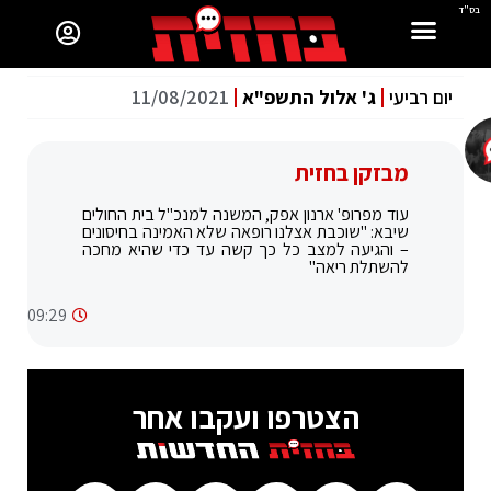
בס"ד
יום רביעי
ג' אלול התשפ"א
11/08/2021
מבזקן בחזית
עוד מפרופ' ארנון אפק, המשנה למנכ"ל בית החולים
שיבא: "שוכבת אצלנו רופאה שלא האמינה בחיסונים
– והגיעה למצב כל כך קשה עד כדי שהיא מחכה
להשתלת ריאה"
09:29
הצטרפו ועקבו אחר