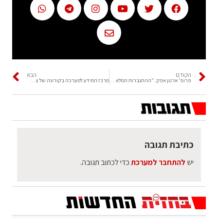
הקודם
הבא
פרופ' ארנון אפק: "ההתגברות המלאה תהיה בחיסון מיליון הישראלים שלא התחסנו"
מרכז המידע למערכה בקורונה של צה"ל: "ללא פעולות משמעותיות, צפויה עלייה דרמטית בתחלואה"
כתיבת תגובה
יש
להתחבר למערכת
כדי לכתוב תגובה.