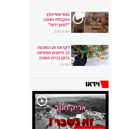
מוטי שטיינמץ
ומקהלת נשמה:
"למען ידעו"
ישראל מונק
לקראת חג הסוכות:
כך תימנעו מפציעה
בזמן בניית הסוכה
קובי לוי