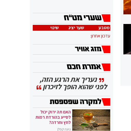
מטבע
שער יציג
שינוי
עדכון אחרון:
נעריך את הרגע הזה,
לפני שהוא הופך לזיכרון
האם תה ירוק יכול
לסייע בהורדת רמות
לחץ וחרדה?
נועה קפלן