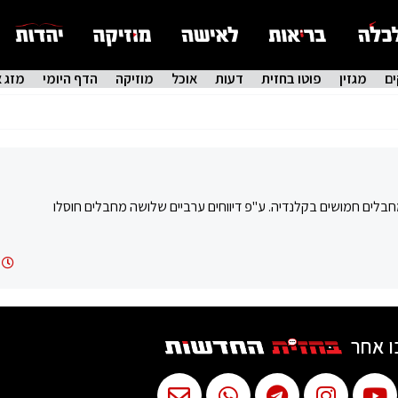
ם
מגזין
פוטו בחזית
דעות
אוכל
מוזיקה
הדף היומי
מזג א
מחבלים חמושים בקלנדיה. ע"פ דיווחים ערביים שלושה מחבלים חוסלו
ו אחר