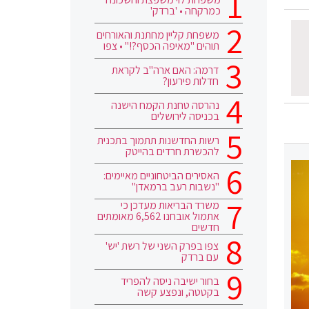
כמרקחה • 'ברדק'
משפחת קליין מחתנת והאורחים
תוהים "מאיפה הכסף?!" • צפו
דרמה: האם ארה"ב לקראת
חדלות פירעון?
נהרסה טחנת הקמח הישנה
בכניסה לירושלים
רשות החדשנות תתמוך בתכנית
להכשרת חרדים בהייטק
האסירים הביטחוניים מאיימים:
"נשבות רעב ברמאדן"
משרד הבריאות מעדכן כי
אתמול אובחנו 6,562 מאומתים
חדשים
צפו בפרק השני של רשת 'יש'
עם ברדק
בחור ישיבה ניסה להפריד
בקטטה, ונפצע קשה