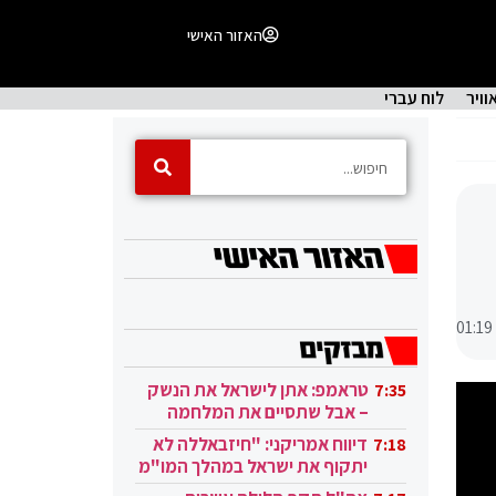
האזור האישי
וויר
לוח עברי
01:19
טראמפ: אתן לישראל את הנשק
7:35
– אבל שתסיים את המלחמה
בעזה
דיווח אמריקני: "חיזבאללה לא
7:18
יתקוף את ישראל במהלך המו"מ
בקטאר"