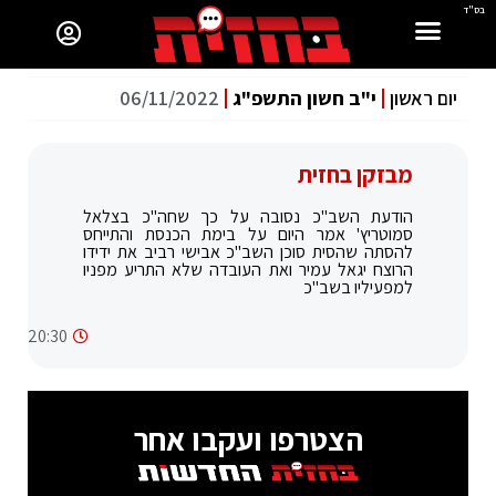
בס"ד
יום ראשון
י"ב חשון התשפ"ג
06/11/2022
מבזקן בחזית
הודעת השב"כ נסובה על כך שחה"כ בצלאל
סמוטריץ' אמר היום על בימת הכנסת והתייחס
להסתה שהסית סוכן השב"כ אבישי רביב את ידידו
הרוצח יגאל עמיר ואת העובדה שלא התריע מפניו
למפעיליו בשב"כ
20:30
הצטרפו ועקבו אחר