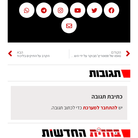
הקודם
הבא
נאומו של סמוטריץ' מבוקר על ידי השב"כ
הקרב על התיקים בליכוד
כתיבת תגובה
יש
להתחבר למערכת
כדי לכתוב תגובה.