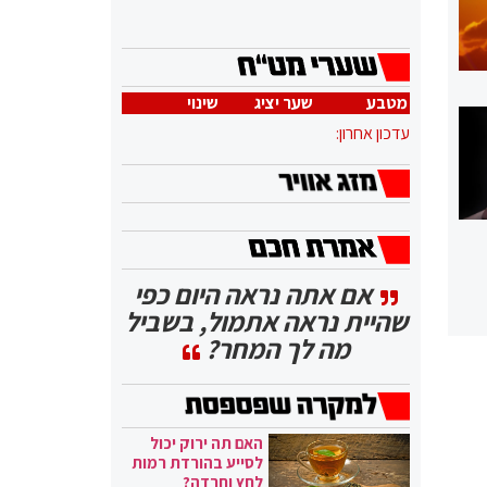
מטבע
שער יציג
שינוי
עדכון אחרון:
אם אתה נראה היום כפי
שהיית נראה אתמול, בשביל
מה לך המחר?
האם תה ירוק יכול
לסייע בהורדת רמות
לחץ וחרדה?