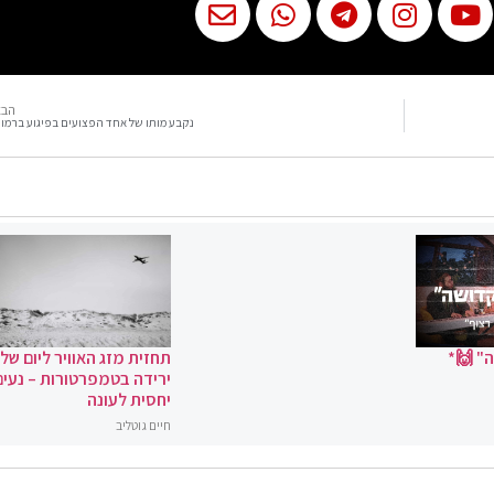
הבא
נקבע מותו של אחד הפצועים בפיגוע ברמו
" 🙌*
תחזית מזג האוויר ליום שלי
ירידה בטמפרטורות – נעים
יחסית לעונה
חיים גוטליב