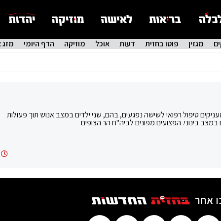
ם
מגזין
פוטו בחזית
דעות
אוכל
מוזיקה
הדף היומי
מזג א
ניקים טיפול רפואי לשישה נפגעים, בהם, שני ילדים במצב אנוש תוך פעולות
במצב בינוני. הפצועים מפונים לביה"ח הר הצופים
ו אחר