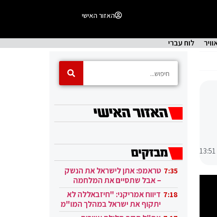
האזור האישי
וויר
לוח עברי
13:51
טראמפ: אתן לישראל את הנשק
7:35
– אבל שתסיים את המלחמה
בעזה
דיווח אמריקני: "חיזבאללה לא
7:18
יתקוף את ישראל במהלך המו"מ
בקטאר"