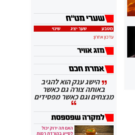
מטבע
שער יציג
שינוי
עדכון אחרון:
הישג ענק הוא להגיב
באותה צורה גם כאשר
מנצחים וגם כאשר מפסידים
האם תה ירוק יכול
לסייע בהורדת רמות