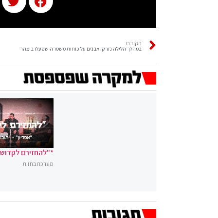
הקודם
במהלך הלילה נזרקו אבנים על כוחות משטרה שפעלו ביצהר
*"להחזירם לקדושה
מערכת בחזית