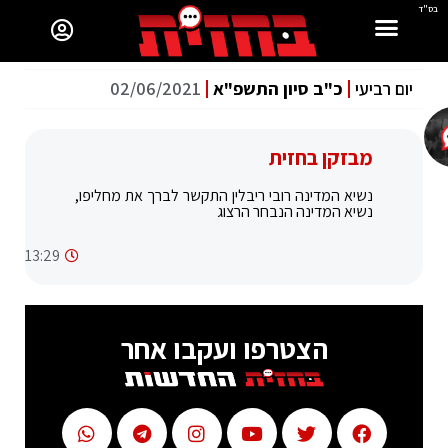
בס"ד
יום רביעי
כ"ב סיון התשפ"א
02/06/2021
מבזקן בחזית
נשיא המדינה רובי ריבלין התקשר לברך את מחליפו,
נשיא המדינה הנבחר הרצוג
13:29
הצטרפו ועקבו אחר