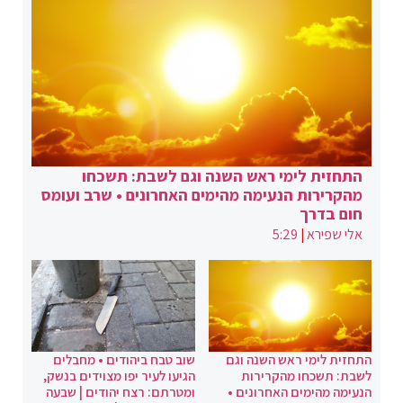
התחזית לימי ראש השנה וגם לשבת: תשכחו
מהקרירות הנעימה מהימים האחרונים • שרב ועומס
חום בדרך
אלי שפירא
|
5:29
התחזית לימי ראש השנה וגם
שוב טבח ביהודים • מחבלים
לשבת: תשכחו מהקרירות
הגיעו לעיר יפו מצוידים בנשק,
הנעימה מהימים האחרונים •
ומטרתם: רצח יהודים | שבעה