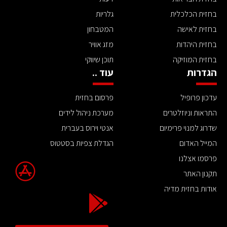
בחזית הכלכלית
גלריות
בחזית לאישה
המטבחון
בחזית היהדות
מזג אוויר
בחזית המוזיקה
תוכן שיווקי
הגדרות
עוד ..
עדכון פרופיל
פרסום בחזית
התראות וניוזלטרים
מערכת ניהול לידים
שדרוג למנוי פרימיום
אנטי וירוס בעברית
המייל האדום
הגדלת צפיות בסטטוס
פרסמו אצלנו
תקנון האתר
אודות בחזית מדיה