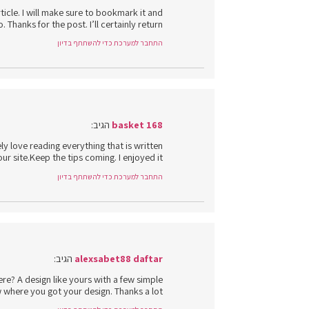
ticle. I will make sure to bookmark it and
Thanks for the post. I’ll certainly return.
התחבר למערכת כדי להשתתף בדיון
basket 168
הגיב:
ely love reading everything that is written
ur site.Keep the tips coming. I enjoyed it!
התחבר למערכת כדי להשתתף בדיון
alexsabet88 daftar
הגיב:
e? A design like yours with a few simple
 where you got your design. Thanks a lot