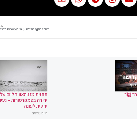
הבא
צה"ל תקף הלילה עשרות מטרות בלבנו
" 🙌*
תחזית מזג האוויר ליום שלי
ירידה בטמפרטורות – נעים
יחסית לעונה
חיים גוטליב