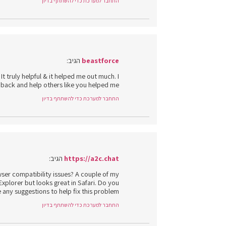
התחבר למערכת כדי להשתתף בדיון
beastforce
הגיב:
It truly helpful & it helped me out much. I
 back and help others like you helped me.
התחבר למערכת כדי להשתתף בדיון
https://a2c.chat
הגיב:
wser compatibility issues? A couple of my
xplorer but looks great in Safari. Do you
 any suggestions to help fix this problem?
התחבר למערכת כדי להשתתף בדיון