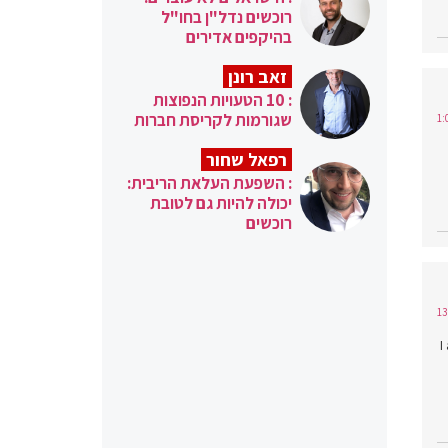
רוכשים נדל"ן בחו"ל
בהיקפים אדירים
זאב רונן
: 10 הטעויות הנפוצות
שגורמות לקריסת חברות
רפאל שחור
: השפעת העלאת הריבית:
יכולה להיות גם לטובת
רוכשים
I