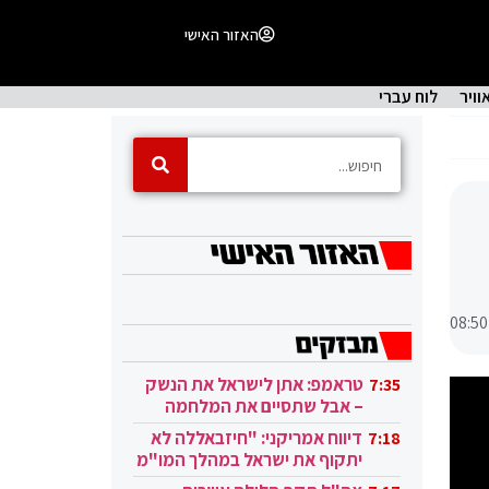
האזור האישי
וויר
לוח עברי
08:50
טראמפ: אתן לישראל את הנשק
7:35
– אבל שתסיים את המלחמה
בעזה
דיווח אמריקני: "חיזבאללה לא
7:18
יתקוף את ישראל במהלך המו"מ
בקטאר"