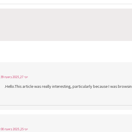
יוני 27, 2025 בשעה 14:39
Hello.This article was really interesting, particularly because I was browsin
יוני 25, 2025 בשעה 23:00