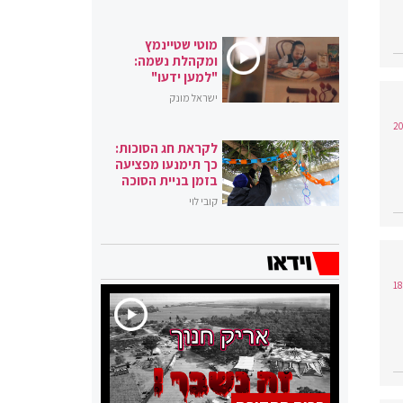
מוטי שטיינמץ
ומקהלת נשמה:
"למען ידעו"
ישראל מונק
לקראת חג הסוכות:
כך תימנעו מפציעה
בזמן בניית הסוכה
קובי לוי