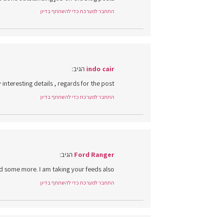
התחבר למערכת כדי להשתתף בדיון
indo cair
הגיב:
nteresting details , regards for the post.
התחבר למערכת כדי להשתתף בדיון
Ford Ranger
הגיב:
read some more. I am taking your feeds also
התחבר למערכת כדי להשתתף בדיון