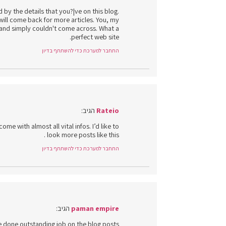
d by the details that you?¦ve on this blog.
will come back for more articles. You, my
e and simply couldn't come across. What a
perfect web site.
התחבר למערכת כדי להשתתף בדיון
Rateio
הגיב:
me with almost all vital infos. I’d like to
look more posts like this .
התחבר למערכת כדי להשתתף בדיון
paman empire
הגיב:
e done outstanding job on the blog posts.