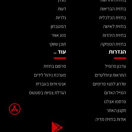
בחזית הבריאות
דעות
בחזית הכלכלית
גלריות
בחזית לאישה
המטבחון
בחזית היהדות
מזג אוויר
בחזית המוזיקה
תוכן שיווקי
הגדרות
עוד ..
עדכון פרופיל
פרסום בחזית
התראות וניוזלטרים
מערכת ניהול לידים
שדרוג למנוי פרימיום
אנטי וירוס בעברית
המייל האדום
הגדלת צפיות בסטטוס
פרסמו אצלנו
תקנון האתר
אודות בחזית מדיה