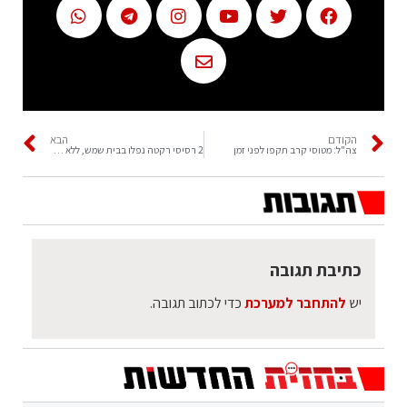
הקודם
הבא
צה"ל: מטוסי קרב תקפו לפני זמן
2 רסיסי רקטה נפלו בבית שמש, ללא נפגעים
כתיבת תגובה
יש
להתחבר למערכת
כדי לכתוב תגובה.