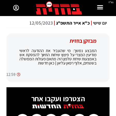
בס"ד
יום שישי
כ"א אייר התשפ"ג
12/05/2023
מבזקן בחזית
המבצע נמשך: מי שהעביר את ההודעה לראשי
מודיעין המצרי על פיצוץ שיחות התיווך להפסקת אש
באמצעות שיחת טלפון היה מתאם פעולות הממשלה
בשטחים, אלוף רסאן עליאן | כאן חדשות
12:59
הצטרפו ועקבו אחר