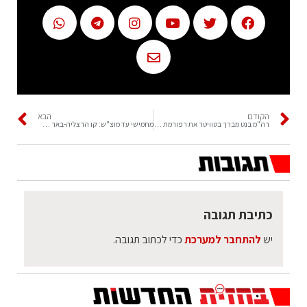
הקודם
הבא
רה"מ בנט מברך בטוויטר את רפורמת הכשרות של השר כהנא
מחמישי עד מוצ"ש: קו הרצליה-באר שבע של הרכבת ישובש, בשל עבודות תשתית
כתיבת תגובה
יש
להתחבר למערכת
כדי לכתוב תגובה.