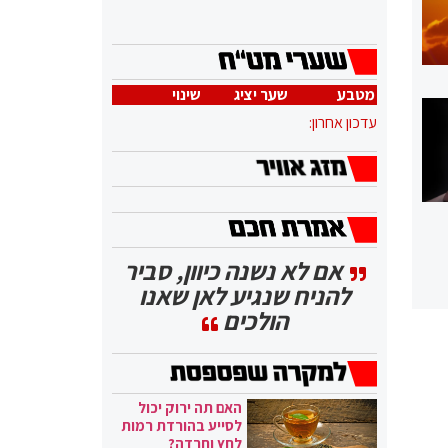
מטבע
שער יציג
שינוי
עדכון אחרון:
אם לא נשנה כיוון, סביר
להניח שנגיע לאן שאנו
הולכים
האם תה ירוק יכול
לסייע בהורדת רמות
לחץ וחרדה?