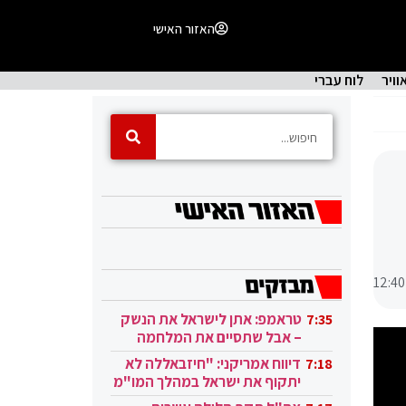
האזור האישי
וויר
לוח עברי
12:40
טראמפ: אתן לישראל את הנשק
7:35
– אבל שתסיים את המלחמה
בעזה
דיווח אמריקני: "חיזבאללה לא
7:18
יתקוף את ישראל במהלך המו"מ
בקטאר"