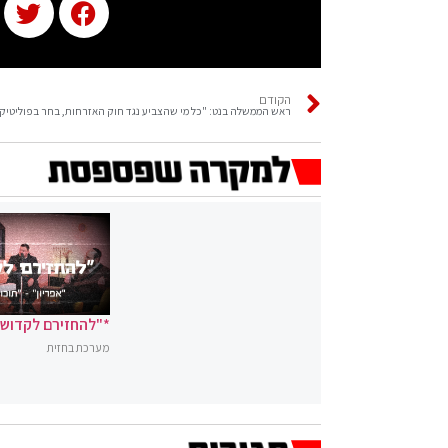
הקודם
ראש הממשלה בנט: "כל מי שהצביע נגד חוק האזרחות, בחר בפוליטיק
*"להחזירם לקדושה
מערכת בחזית