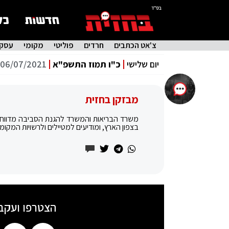
בס"ד
צ'אט הכתבים
חרדים
פוליטי
מקומי
עסקי
יום שלישי
כ"ו תמוז התשפ"א
06/07/2021
מבזקן בחזית
משרד הבריאות והמשרד להגנת הסביבה מדווחים
בצפון הארץ, ומודיעים למטיילים ולרשויות המקומ
הצטרפו ועקב