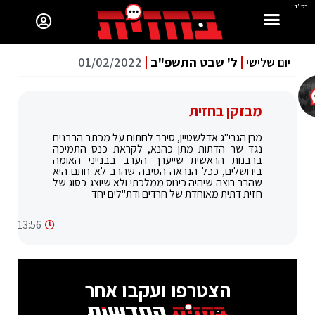
בס"ד
יום שלישי
ל' שבט התשפ"ב
01/02/2022
מבזקן בחזית
מרן הגרי"ג אדלשטיין, סירב לחתום על מכתב הרבנים
נגד שר הדתות מתן כהנא, לקראת כנס התמיכה
ברבנות הראשית שייערך הערב בבנייני האומה
בירושלים, ככל הנראה הסיבה שהרב לא חתם היא
שהרב רוצה שיהיה כינוס ממלכתי ולא שיוצג כסוג של
חזית דתית מאוחדת של חרדים ודת"לים יחד
13:56
הצטרפו ועקבו אחר