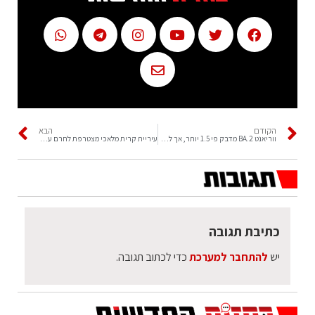
הקודם
הבא
ווריאנט BA.2 מדבק פי 1.5 יותר, אך לא גורם לתחלואה קשה
עיריית קרית מלאכי מצטרפת לחרם על 'אוסם': "לא נרכוש מתוצרתה"
כתיבת תגובה
יש
להתחבר למערכת
כדי לכתוב תגובה.