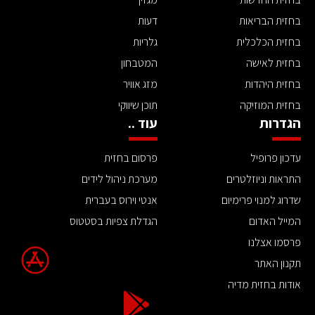
בחזית הבריאות
דעות
בחזית הכלכלית
גלריות
בחזית לאישה
המטבחון
בחזית היהדות
מזג אוויר
בחזית המוזיקה
תוכן שיווקי
הגדרות
עוד ..
עדכון פרופיל
פרסום בחזית
התראות וניוזלטרים
מערכת ניהול לידים
שדרוג למנוי פרימיום
אנטי וירוס בעברית
המייל האדום
הגדלת צפיות בסטטוס
פרסמו אצלנו
תקנון האתר
אודות בחזית מדיה