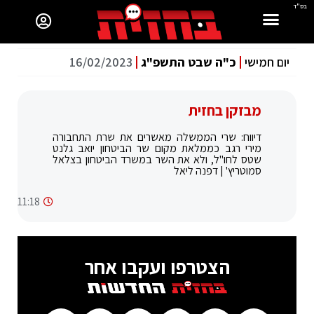
בס"ד
יום חמישי
כ"ה שבט התשפ"ג
16/02/2023
מבזקן בחזית
דיווח: שרי הממשלה מאשרים את שרת התחבורה
מירי רגב כממלאת מקום שר הביטחון יואב גלנט
שטס לחו"ל, ולא את השר במשרד הביטחון בצלאל
סמוטריץ' | דפנה ליאל
11:18
הצטרפו ועקבו אחר