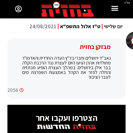
בס"ד
יום שלישי
ט"ז אלול התשפ"א
24/08/2021
מבזקן בחזית
גאב"ד ירושלים וחברי בד"ץ העדה החרדית והאדמו"ר
מתולדות אהרן הגיעו היום לעצרת נגד הרכבת הקלה
בבר אילן בירושלים. במהלך העצרת הופיע מכתזית
והחלה לפזר את הקהל באמצעות השפרצת מים
לעבר הציבור
20:56
הצטרפו ועקבו אחר