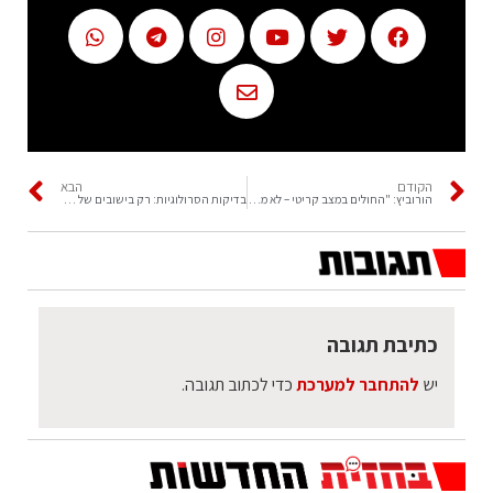
הקודם
הבא
הורוביץ: "החולים במצב קריטי – לא מחוסנים"
בדיקות הסרולוגיות: רק בישובים של 12% תחלואה
כתיבת תגובה
יש
להתחבר למערכת
כדי לכתוב תגובה.