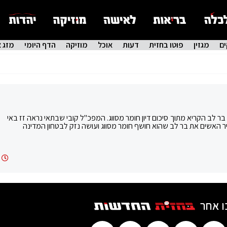
ם
מגזין
פוטו בחזית
דעות
אוכל
מוזיקה
הדף היומי
מזג א
 לב הקריא מתוך סיכום דיון חומר מסווג. המפכ"ל קובי שבתאי נראה זז באי
ר האשים את בר לב שהוא חושף חומר מסווג ועושה נזק לבטחון המדינה
ו אחר