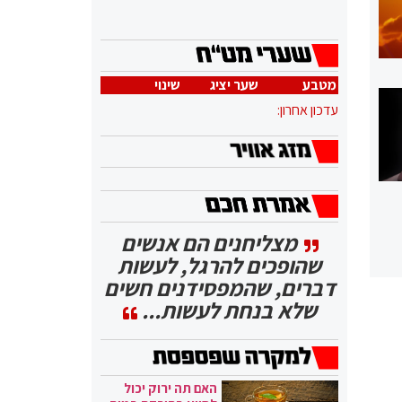
מטבע
שער יציג
שינוי
עדכון אחרון:
מצליחנים הם אנשים
שהופכים להרגל, לעשות
דברים, שהמפסידנים חשים
שלא בנחת לעשות...
האם תה ירוק יכול