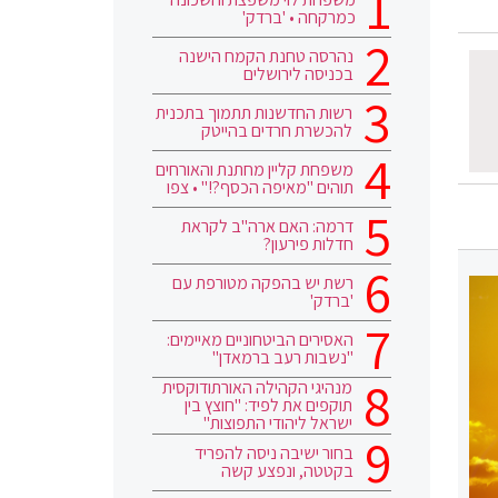
כמרקחה • 'ברדק'
נהרסה טחנת הקמח הישנה
בכניסה לירושלים
רשות החדשנות תתמוך בתכנית
להכשרת חרדים בהייטק
משפחת קליין מחתנת והאורחים
תוהים "מאיפה הכסף?!" • צפו
דרמה: האם ארה"ב לקראת
חדלות פירעון?
רשת יש בהפקה מטורפת עם
'ברדק'
האסירים הביטחוניים מאיימים:
"נשבות רעב ברמאדן"
מנהיגי הקהילה האורתודוקסית
תוקפים את לפיד: "חוצץ בין
ישראל ליהודי התפוצות"
בחור ישיבה ניסה להפריד
בקטטה, ונפצע קשה