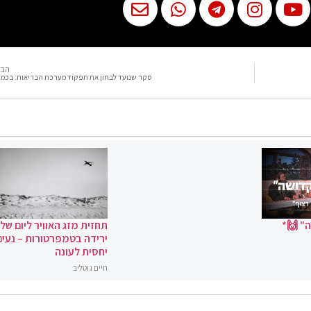
הבא
סקר שנועד לבחון את תפקוד מערכת הבריאות: בכמ
" 🙌*
תחזית מזג האוויר ליום שלי
ירידה בטמפרטורות – נעים
יחסית לעונה
חיים גוטליב