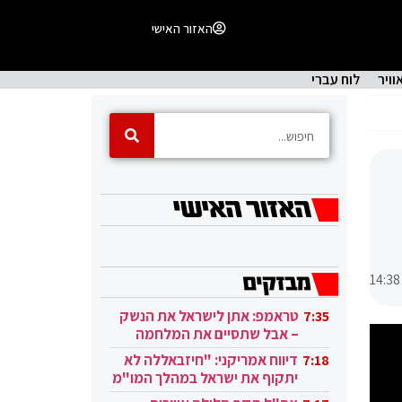
האזור האישי
וויר
לוח עברי
14:38
טראמפ: אתן לישראל את הנשק
7:35
– אבל שתסיים את המלחמה
בעזה
דיווח אמריקני: "חיזבאללה לא
7:18
יתקוף את ישראל במהלך המו"מ
בקטאר"