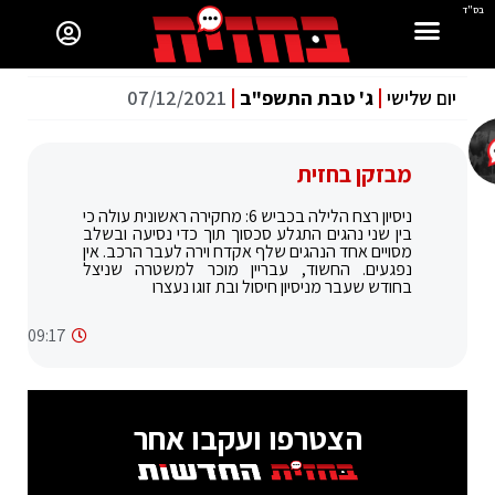
בס"ד
יום שלישי
ג' טבת התשפ"ב
07/12/2021
מבזקן בחזית
ניסיון רצח הלילה בכביש 6: מחקירה ראשונית עולה כי
בין שני נהגים התגלע סכסוך תוך כדי נסיעה ובשלב
מסויים אחד הנהגים שלף אקדח וירה לעבר הרכב. אין
נפגעים. החשוד, עבריין מוכר למשטרה שניצל
בחודש שעבר מניסיון חיסול ובת זוגו נעצרו
09:17
הצטרפו ועקבו אחר