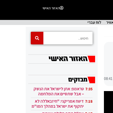
האזור האישי
וויר
לוח עברי
08:41
טראמפ: אתן לישראל את הנשק
7:35
– אבל שתסיים את המלחמה
בעזה
דיווח אמריקני: "חיזבאללה לא
7:18
יתקוף את ישראל במהלך המו"מ
בקטאר"