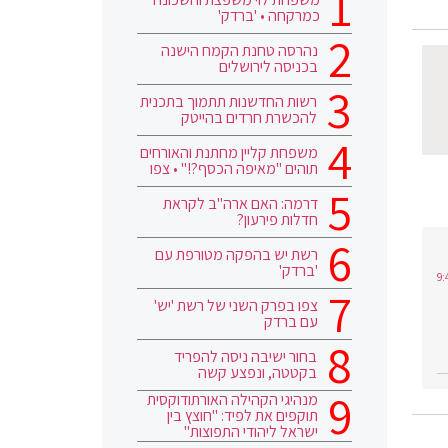
כמרקחה • 'ברדק'
נהרסה טחנת הקמח הישנה
בכניסה לירושלים
רשות החדשנות תתמוך בתכנית
להכשרת חרדים בהייטק
משפחת קליין מחתנת והאורחים
תוהים "מאיפה הכסף?!" • צפו
דרמה: האם ארה"ב לקראת
חדלות פירעון?
רשת יש בהפקה מטורפת עם
'ברדק'
צפו בפרק השני של רשת 'יש'
עם ברדק
בחור ישיבה ניסה להפריד
בקטטה, ונפצע קשה
מנהיגי הקהילה האורתודוקסית
תוקפים את לפיד: "חוצץ בין
ישראל ליהודי התפוצות"