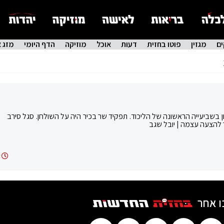
ם
מגזין
פוטו בחזית
דעות
אוכל
מוזיקה
הדף היומי
מזג א
ריון בשביעייה הראשונה של הליכוד. תפקיד שר בכיר היה על השולחן. סגל סירב
 להצעה עצמה | יובל שגב
ו אחר