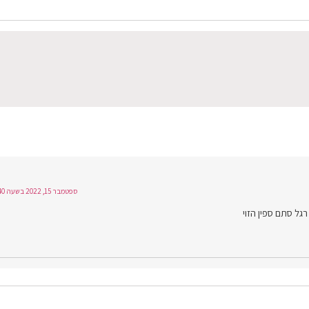
ספטמבר 15, 2022 בשעה 9:40
גל סתם ספין הזוי