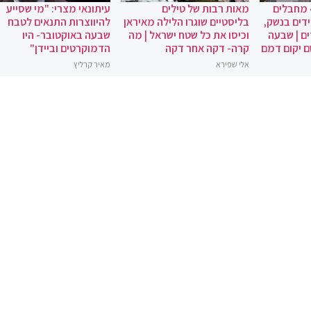
 מחבלים
מאות רבות של טילים
עיתונאי מצרי: "מי שסייע
ידים בנשק,
בליסטיים שוגרו הלילה מאיראן
להיווצרות התנאים לטבח
ם | שבעה
וכיסו את כל שטח ישראל | מה
שבעה באוקטובר- היו
ם יקום דמם
קרה- דקה אחר דקה
הדמוקרטים וביידן"
אלי שפירא
מאיר קרליץ