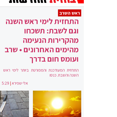
ראש השרב
התחזית לימי ראש השנה
וגם לשבת: תשכחו
מהקרירות הנעימה
מהימים האחרונים • שרב
ועומס חום בדרך
התחזית המעודכנת והמפורטת ביותר לימי ראש
השנה והשבת. כנסו
אלי שפירא
|
5:29