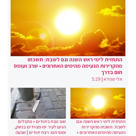
התחזית לימי ראש השנה וגם לשבת: תשכחו
מהקרירות הנעימה מהימים האחרונים • שרב ועומס
חום בדרך
אלי שפירא
|
5:29
התחזית לימי ראש השנה וגם
שוב טבח ביהודים • מחבלים
לשבת: תשכחו מהקרירות
הגיעו לעיר יפו מצוידים בנשק,
הנעימה מהימים האחרונים •
ומטרתם: רצח יהודים | שבעה