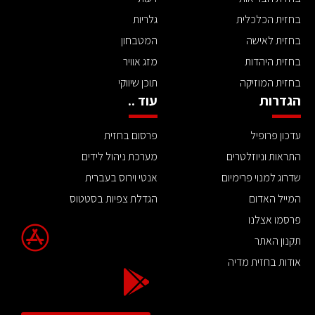
בחזית הכלכלית
גלריות
בחזית לאישה
המטבחון
בחזית היהדות
מזג אוויר
בחזית המוזיקה
תוכן שיווקי
הגדרות
עוד ..
עדכון פרופיל
פרסום בחזית
התראות וניוזלטרים
מערכת ניהול לידים
שדרוג למנוי פרימיום
אנטי וירוס בעברית
המייל האדום
הגדלת צפיות בסטטוס
פרסמו אצלנו
תקנון האתר
אודות בחזית מדיה