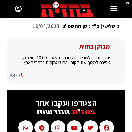
בס"ד
יום שלישי
כ"ז ניסן התשפ"ג
18/04/2023
מבזקן בחזית
יום הזכרון לשואה ולגבורה: בשעה 10.00 תושמע
צפירה למשך שתי דקות ויתחילו טקסים ברחבי הארץ
09:42
הצטרפו ועקבו אחר