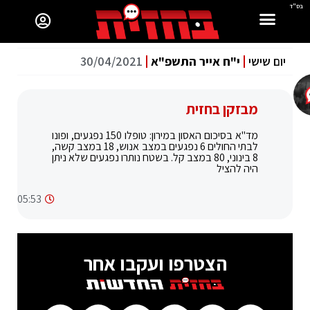
בס"ד
יום שישי
י"ח אייר התשפ"א
30/04/2021
מבזקן בחזית
מד"א בסיכום האסון במירון: טופלו 150 נפגעים, ופונו
לבתי החולים 6 נפגעים במצב אנוש, 18 במצב קשה,
8 בינוני, 80 במצב קל. בשטח נותרו נפגעים שלא ניתן
היה להציל
05:53
הצטרפו ועקבו אחר