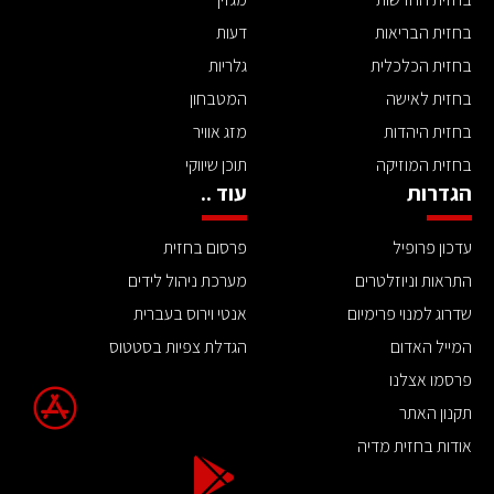
בחזית הבריאות
דעות
בחזית הכלכלית
גלריות
בחזית לאישה
המטבחון
בחזית היהדות
מזג אוויר
בחזית המוזיקה
תוכן שיווקי
הגדרות
עוד ..
עדכון פרופיל
פרסום בחזית
התראות וניוזלטרים
מערכת ניהול לידים
שדרוג למנוי פרימיום
אנטי וירוס בעברית
המייל האדום
הגדלת צפיות בסטטוס
פרסמו אצלנו
תקנון האתר
אודות בחזית מדיה