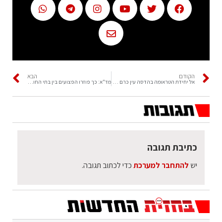
הקודם
הבא
אל יחידת הטראומה בהדסה עין כרם פונה על ידי מסוק מד״א פצוע קשה
מד"א: כך פוזרו הפצועים בין בתי החולים
כתיבת תגובה
יש
להתחבר למערכת
כדי לכתוב תגובה.