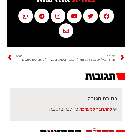
הקודם
הבא
צבי יחזקאלי על מבצע מגן וחץ: "הכאבנו להם
הפועלים מעזה: "ביטול הפרנסה, גזר דין מוות".
כתיבת תגובה
יש
להתחבר למערכת
כדי לכתוב תגובה.