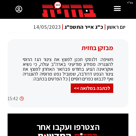
בס"ד
יום ראשון
כ"ג אייר התשפ"ג
14/05/2023
מבזקן בחזית
חשיפה: זלנסקי תכנן לפוצץ את צינור הגז הרוסי
להונגריה ממידע מודיעיני בארה"ב עולה, כי נשיא
אוקראינה הציע בחודש פברואר האחרון לפוצץ את
צינור הנפט דרוז'בה, שמוביל נפט מרוסיה להונגריה
ואף לכבוש כפרים רוסיים | כל הפרטים בכתבה:
לכתבה במלואה >>
15:42
הצטרפו ועקבו אחר