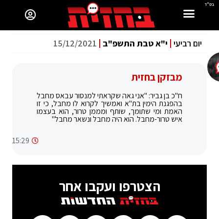
בס"ד
יום רביעי
י"א טבת התשפ"ב
15/12/2021
מבזקן בחזית
ח"כ בן גביר: "אני גאה שקראתי למנסור עבאס מחבל
בהפגנת הימין בת"א ואמשיך לקרוא לו מחבל, כי זו
האמת ומי שתומך, שותף ומממן טרור, הוא בעצמו
איש טרור-מחבל. הוא היה מחבל ונשאר מחבל"
15:29
הצטרפו ועקבו אחר