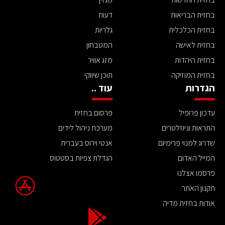
בחזית הבריאות
דעות
בחזית הכלכלית
גלריות
בחזית לאישה
המטבחון
בחזית היהדות
מזג אוויר
בחזית המוזיקה
תוכן שיווקי
הגדרות
עוד ..
עדכון פרופיל
פרסום בחזית
התראות וניוזלטרים
מערכת ניהול לידים
שדרוג למנוי פרימיום
אנטי וירוס בעברית
המייל האדום
הגדלת צפיות בסטטוס
פרסמו אצלנו
תקנון האתר
אודות בחזית מדיה