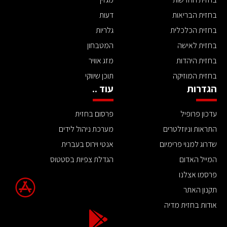
בחזית הבריאות
דעות
בחזית הכלכלית
גלריות
בחזית לאישה
המטבחון
בחזית היהדות
מזג אוויר
בחזית המוזיקה
תוכן שיווקי
הגדרות
עוד ..
עדכון פרופיל
פרסום בחזית
התראות וניוזלטרים
מערכת ניהול לידים
שדרוג למנוי פרימיום
אנטי וירוס בעברית
המייל האדום
הגדלת צפיות בסטטוס
פרסמו אצלנו
תקנון האתר
אודות בחזית מדיה