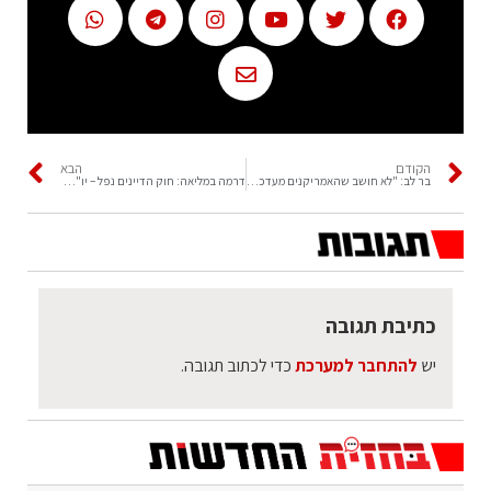
הקודם
הבא
בר לב: "לא חושב שהאמריקנים מעדכנים בהכל אפילו את רה"מ בנט"
דרמה במליאה: חוק הדיינים נפל – יו"ר הכנסת טוען כי טעה בהצבעה וביקש לשנותה
כתיבת תגובה
יש
להתחבר למערכת
כדי לכתוב תגובה.