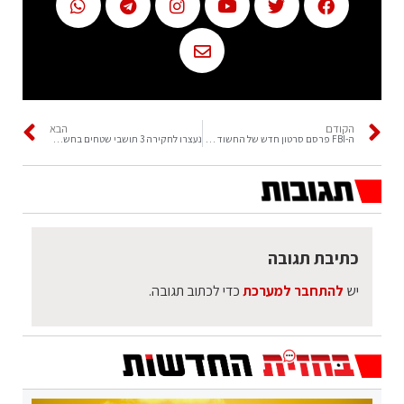
הקודם
הבא
ה-FBI פרסם סרטון חדש של החשוד בהנחת מטען צינור
נעצרו לחקירה 3 תושבי שטחים בחשד שגנבו רכב
כתיבת תגובה
יש
להתחבר למערכת
כדי לכתוב תגובה.