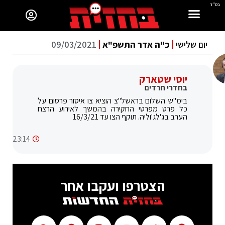
בס"ד
יום שלישי
כ"ה אדר התשפ"א
09/03/2021
יוסי שטארק
בחדרי חרדים
בימ"ש השלום בראשל"צ הוציא צו איסור פרסום על
כל פרט מפרטי החקירה בהמשך לאירוע הרצח
הערב בג'לג'וליה. תוקף הצו עד 16/3/21
23:14
הצטרפו ועקבו אחר