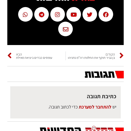
הקודם
הבא
בן גביר תוקף את החלטת רה"מ נתניהו
עומסים כבדים ביציאה מאילת
כתיבת תגובה
יש
להתחבר למערכת
כדי לכתוב תגובה.