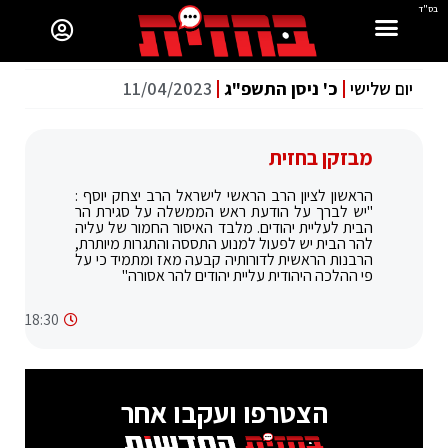
בס"ד
יום שלישי
כ' ניסן התשפ"ג
11/04/2023
מבזקן בחזית
הראשון לציון הרב הראשי לישראל הרב יצחק יוסף :
"יש לברך על הודעת ראש הממשלה על סגירת הר
הבית לעליית יהודים. מלבד האיסור החמור של עליה
להר הבית יש לפעול למנוע התססה והתגרות מיותרת,
הרבנות הראשית לדורותיה קבעה מאז ומתמיד כי על
פי ההלכה היהודית עליית יהודים להר אסורה"
18:30
הצטרפו ועקבו אחר