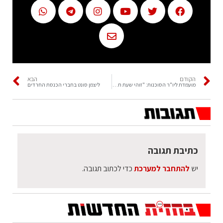
הקודם
הבא
מועמדת ליו"ר הסוכנות: "זוהי שעת חירום"
ליצמן סונט בחברי הכנסת החרדים
כתיבת תגובה
יש
להתחבר למערכת
כדי לכתוב תגובה.