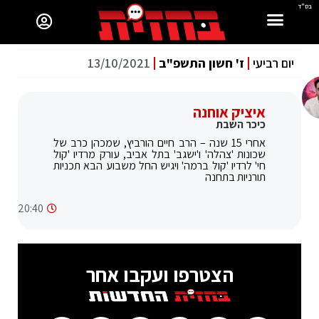
בס"ד
יום רביעי
ז' חשון התשפ"ב
13/10/2021
איציק אוחנה
כיכר השבת
אחרי 15 שנה – הרב חיים הורביץ, שמכהן כרב של
שכונות 'צהלה' ו'ישגב' בתל אביב, עורק מרדיו 'קול
חי' לרדיו 'קול ברמה' ויגיש החל משבוע הבא תכניות
תורניות בתחנה
20:40
הצטרפו ועקבו אחר