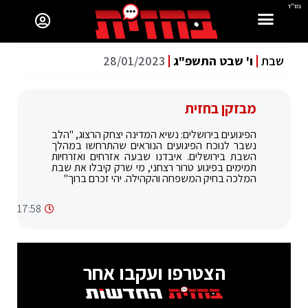
בס"ד
שבת
ו' שבט התשפ"ג
28/01/2023
מבזקן בחזית
הפיגועים בירושלים: נשיא המדינה יצחק הרצוג, "הלב
נשבר לנוכח הפיגועים הנוראים שהתרחשו במהלך
השבת בירושלים. איבדנו שבעה אזרחים ואזרחיות
תמימים בפיגוע טרור רצחני, מי שרק קיבלו את שבת
המלכה בחיק המשפחה והקהילה. יהי זכרם ברוך"
17:58
הצטרפו ועקבו אחר