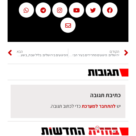
הקודם
הבא
ירושלים: פיגועים מחרידים בעיר הבירה שם נרצחו שבעה בני
הפיגועים בירושלים: בליל שבת, בשעה 20:13 הגיע מחבל לשכ' נווה יעקב בירושלים וביצע ירי מטווח קצר לעבר מספר אזרחים
כתיבת תגובה
יש
להתחבר למערכת
כדי לכתוב תגובה.