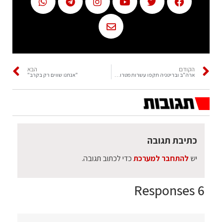
הקודם
הבא
ארה"ב ובריטניה תקפו עשרות מטרות של החות'ים
"אנחנו שווים רק בקרב"
כתיבת תגובה
יש
להתחבר למערכת
כדי לכתוב תגובה.
6 Responses