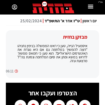
בס"ד
יום ראשון
ט"ז אדר א' התשפ"ד
25/02/2024
מבזקן בחזית
איסמעיל הנייה, טען כי ראש הממשלה בנימין נתניהו
"רוצה להמשיך במלחמה גם אם היא נוגדת את
האינטרסים הישראליים". הוא טען כי חמאס ממשיך
לדרוש במשא ומתן את סיום המלחמה ונסיגת צה"ל
מרצועת עזה.
06:11
הצטרפו ועקבו אחר