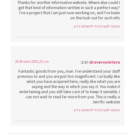
Thanks for another informative website. Where else could I
get that kind of information written in such a perfect way?
I've a project that I am just now working on, and I've been
on the look out for such info.
התחבר למערכת כדי להשתתף בדיון
droversointeru
הגיב:
מרץ 22, 2025 בשעה 20:59
Fantastic goods from you, man. I've understand your stuff
previous to and you are just too magnificent. I actually like
what you have acquired here, really like what you are
saying and the way in which you say it. You make it
entertaining and you still take care of to keep it sensible. I
can not wait to read far more from you. This is really a
terrific website.
התחבר למערכת כדי להשתתף בדיון