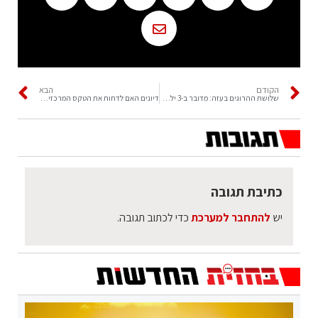
הקודם
הבא
שלושת ההרוגים בעזה: מדובר ב-3 ילדים
דיונים האם לדחות את הטקס המרכזי הערב לרגל יום ירושלים
כתיבת תגובה
יש
להתחבר למערכת
כדי לכתוב תגובה.