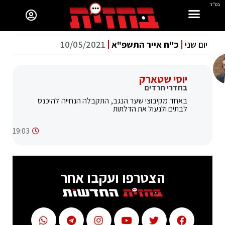
בס"ד
יום שני
כ"ח אייר התשפ"א
10/05/2021
יוסי שטארק
בחדרי חרדים
באחד מקיבוצי שער הנגב, התקבלה הנחייה להיכנס
לבתים ולנעול את הדלתות
19:03
הצטרפו ועקבו אחר