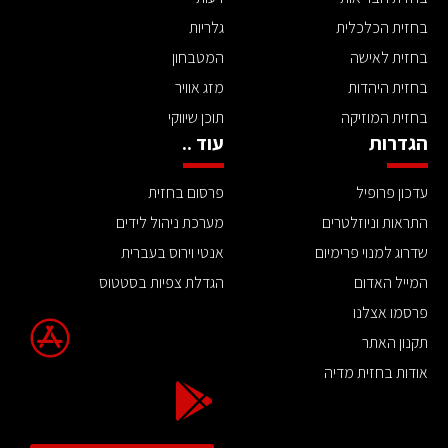
בחזית הכלכלית
גלריות
בחזית לאישה
המטבחון
בחזית היהדות
מזג אוויר
בחזית המוזיקה
תוכן שיווקי
הגדרות
עוד ..
עדכון פרופיל
פרסום בחזית
התראות וניוזלטרים
מערכת ניהול לידים
שדרוג למנוי פרימיום
אנטי וירוס בעברית
המייל האדום
הגדלת צפיות בסטטוס
פרסמו אצלנו
תקנון האתר
אודות בחזית מדיה