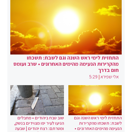
התחזית לימי ראש השנה וגם לשבת: תשכחו
מהקרירות הנעימה מהימים האחרונים • שרב ועומס
חום בדרך
אלי שפירא
|
5:29
התחזית לימי ראש השנה וגם
שוב טבח ביהודים • מחבלים
לשבת: תשכחו מהקרירות
הגיעו לעיר יפו מצוידים בנשק,
הנעימה מהימים האחרונים •
ומטרתם: רצח יהודים | שבעה