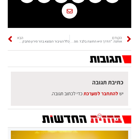
הקודם
הבא
אוחנה: "‏הדרך היא החוצה בלבד. מפכ"ל המשטרה בדרכו"
כלל הציבור הנמצא בהר מירון מתבקש להגיע לתחנות ההסעה והחניונים
כתיבת תגובה
יש
להתחבר למערכת
כדי לכתוב תגובה.