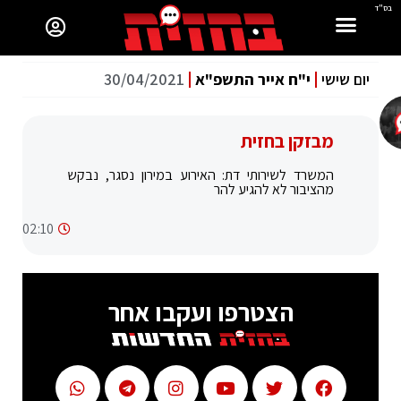
בס"ד
יום שישי
י"ח אייר התשפ"א
30/04/2021
מבזקן בחזית
המשרד לשירותי דת: האירוע במירון נסגר, נבקש
מהציבור לא להגיע להר
02:10
הצטרפו ועקבו אחר