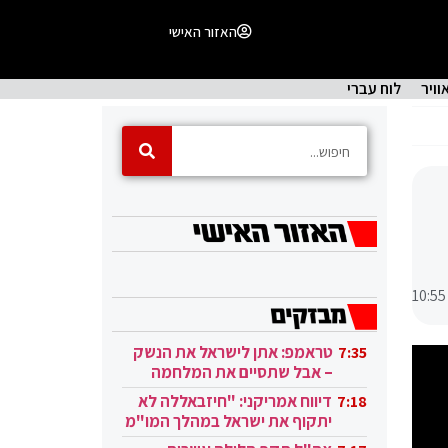
האזור האישי
וויר
לוח עברי
10:55
טראמפ: אתן לישראל את הנשק
7:35
– אבל שתסיים את המלחמה
בעזה
דיווח אמריקני: "חיזבאללה לא
7:18
יתקוף את ישראל במהלך המו"מ
בקטאר"