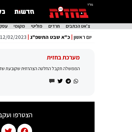
בס"ד
צ'אט הכתבים
חרדים
פוליטי
מקומי
עסקי
יום ראשון
כ"א שבט התשפ"ג
12/02/2023
מערכת בחזית
הממשלה תקבל החלטה הצהרתית שקובעת שדיון 
הצטרפו ועקב