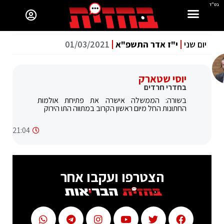
בס"ד
יום שני
י"ז אדר התשפ"א
01/03/2021
יוסי שטארק
בחדרי חרדים
בשורה: הממשלה אישרה את פתיחת אולמות
החתונות החל מיום ראשון הקרוב במתווה התו הירוק
21:04
הצטרפו ועקבו אחר