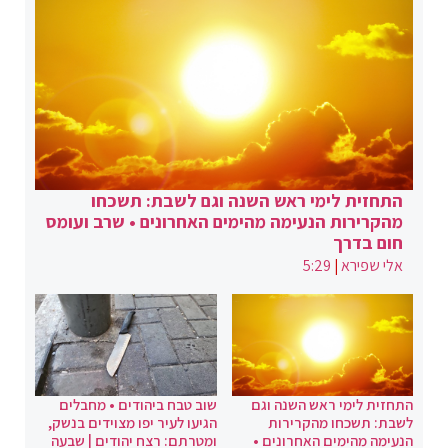
התחזית לימי ראש השנה וגם לשבת: תשכחו
מהקרירות הנעימה מהימים האחרונים • שרב ועומס
חום בדרך
אלי שפירא
|
5:29
התחזית לימי ראש השנה וגם
שוב טבח ביהודים • מחבלים
לשבת: תשכחו מהקרירות
הגיעו לעיר יפו מצוידים בנשק,
הנעימה מהימים האחרונים •
ומטרתם: רצח יהודים | שבעה