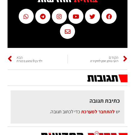
הקודם
הבא
רועי נוימן זומן לחקירה
ילד בן 9 נפגע בכנרת
כתיבת תגובה
יש
להתחבר למערכת
כדי לכתוב תגובה.