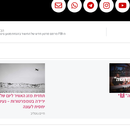
הבא
ה-FBI פרסם סרטון חדש של החשוד בהנחת מטען צינור
" 🙌*
תחזית מזג האוויר ליום שלי
ירידה בטמפרטורות – נעים
יחסית לעונה
חיים גוטליב