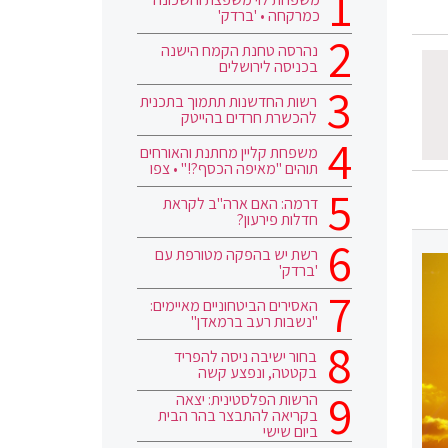
כמרקחה • 'ברדק'
נהרסה טחנת הקמח הישנה
בכניסה לירושלים
רשות החדשנות תתמוך בתכנית
להכשרת חרדים בהייטק
משפחת קליין מחתנת והאורחים
תוהים "מאיפה הכסף?!" • צפו
דרמה: האם ארה"ב לקראת
חדלות פירעון?
רשת יש בהפקה מטורפת עם
'ברדק'
האסירים הביטחוניים מאיימים:
"נשבות רעב ברמאדן"
בחור ישיבה ניסה להפריד
בקטטה, ונפצע קשה
הרשות הפלסטינית: יצאה
בקריאה להתבצר בהר הבית
ביום שישי