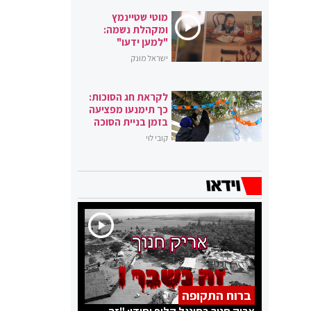
מוטי שטיינמץ
ומקהלת נשמה:
"למען ידעו"
ישראל מונק
לקראת חג הסוכות:
כך תימנעו מפציעה
בזמן בניית הסוכה
קובי לוי
ברוח התקופה