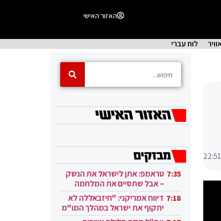
האזור האישי
וויר
לוח עברי
22:51
טראמפ: אתן לישראל את הנשק
7:35
– אבל שתסיים את המלחמה
בעזה
דיווח אמריקני: "חיזבאללה לא
7:18
יתקוף את ישראל במהלך המו"מ
בקטאר"