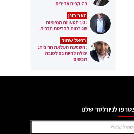
בהיקפים אדירים
זאב רונן
: 10 הטעויות הנפוצות
שגורמות לקריסת חברות
רפאל שחור
: השפעת העלאת הריבית:
יכולה להיות גם לטובת
רוכשים
טרפו לניוזלטר שלנו