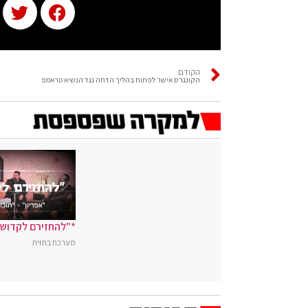
הקודם
הקונגרס אישר לפתוח בהליך הדחה נגד הנשיא טראמפ
*"להחזירם לקדושה
מערכת בחזית