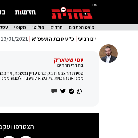
בס"ד
צ'אט הכתבים
חרדים
פוליטי
מקומי
עסקי
יום רביעי
כ"ט טבת התשפ"א
13/01/2021
יוסי שטארק
בחדרי חרדים
ספירת ההצבעות בקונגרס עדיין נמשכת, אך כבר
ממנו את הזכויות של נשיא לשעבר ולמנוע ממנו
הצטרפו ועקב