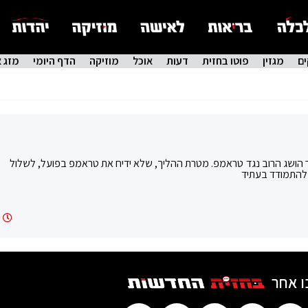
ם
מגזין
פוטו בחזית
דעות
אוכל
מוזיקה
הדף היומי
מזג א
 הושג הרוב נגד טראמפ. מטרת ההליך, שלא ידיח את טראמפ בפועל, לשלול
 להתמודד בעתיד
ו אחר