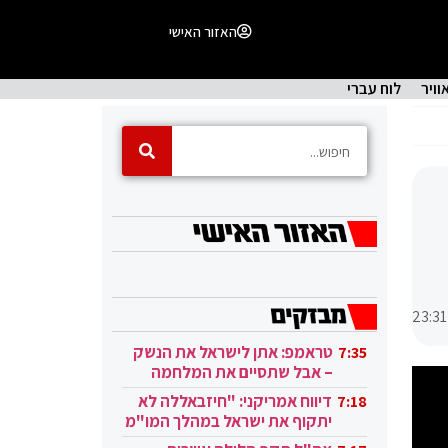
האזור האישי
וויר
לוח עברי
23:31
טראמפ: אתן לישראל את הנשק
7:35
– אבל שתסיים את המלחמה
בעזה
דיווח אמריקני: "חיזבאללה לא
7:18
יתקוף את ישראל במהלך המו"מ
בקטאר"