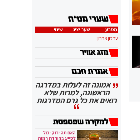
מטבע
שער יציג
שינוי
עדכון אחרון:
אמונה זה לעלות במדרגה
הראשונה, למרות שלא
רואים את כל גרם המדרגות
האם תה ירוק יכול
לסייע בהורדת רמות