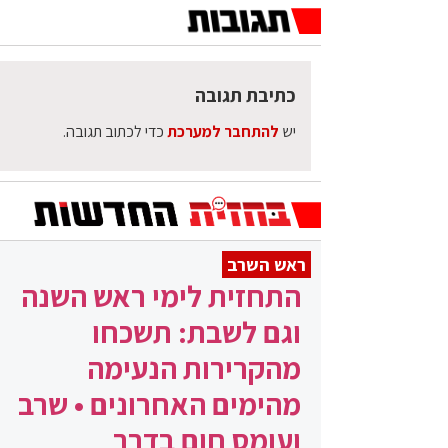
כתיבת תגובה
יש
להתחבר למערכת
כדי לכתוב תגובה.
ראש השרב
התחזית לימי ראש השנה
וגם לשבת: תשכחו
מהקרירות הנעימה
מהימים האחרונים • שרב
ועומס חום בדרך