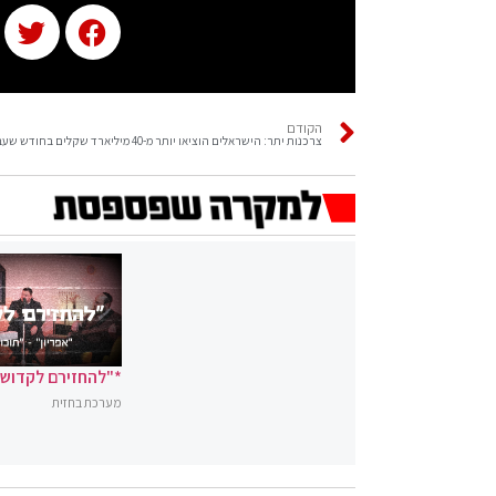
הקודם
צרכנות יתר: הישראלים הוציאו יותר מ-40 מיליארד שקלים בחודש שעבר
*"להחזירם לקדושה
מערכת בחזית