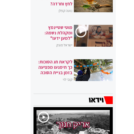
לחץ וחרדה?
נועה קפלן
מוטי שטיינמץ
ומקהלת נשמה:
"למען ידעו"
ישראל מונק
לקראת חג הסוכות:
כך תימנעו מפציעה
בזמן בניית הסוכה
קובי לוי