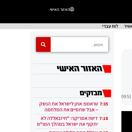
האזור האישי
וויר
לוח עברי
09:51
טראמפ: אתן לישראל את הנשק
7:35
– אבל שתסיים את המלחמה
בעזה
דיווח אמריקני: "חיזבאללה לא
7:18
יתקוף את ישראל במהלך המו"מ
בקטאר"