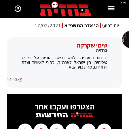
בס"ד
יום רביעי
ה' אדר התשפ"א
17/02/2021
שימי שקרקה
בחזית
חברות התעופה דלתא ויונייטד הודיעו על חידוש
טיסותיהן בין ישראל לארה"ב, כפוף לאישור ועדת
החריגים, מהשבוע הבא
14:00
הצטרפו ועקבו אחר