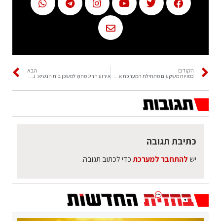
הקודם
הבא
כמויות משקעים מתחילת המערכת אתמול: צפון רמת הגולן 38 מ"מ
אירוע חריג מחוץ למשכן בית הנשיא: נעצר אדם שתכנן פעולת טרור
כתיבת תגובה
יש
להתחבר למערכת
כדי לכתוב תגובה.