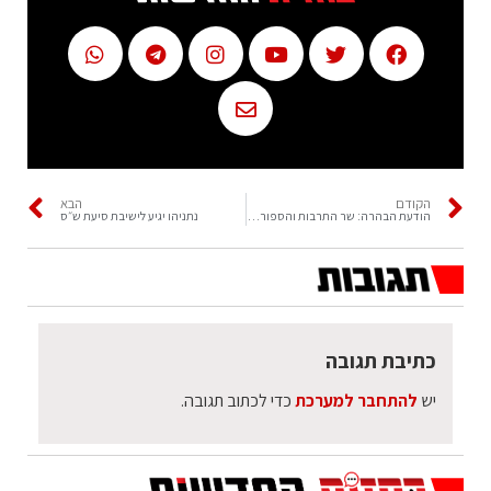
הקודם
הבא
הודעת הבהרה: שר התרבות והספורט מיקי זוהר, "השינוי היחיד
נתניהו יגיע לישיבת סיעת ש״ס
כתיבת תגובה
יש
להתחבר למערכת
כדי לכתוב תגובה.