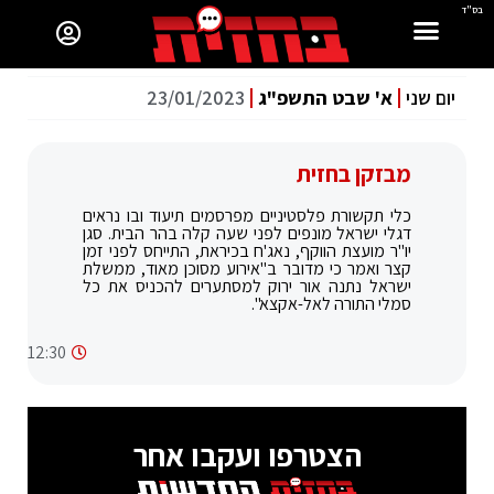
בס"ד
יום שני
א' שבט התשפ"ג
23/01/2023
מבזקן בחזית
כלי תקשורת פלסטיניים מפרסמים תיעוד ובו נראים
דגלי ישראל מונפים לפני שעה קלה בהר הבית. סגן
יו"ר מועצת הווקף, נאג'ח בכיראת, התייחס לפני זמן
קצר ואמר כי מדובר ב"אירוע מסוכן מאוד, ממשלת
ישראל נתנה אור ירוק למסתערים להכניס את כל
סמלי התורה לאל-אקצא".
12:30
הצטרפו ועקבו אחר