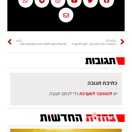
הקודם
הבא
הנשיא ריבלין להרצוג: "גאה להעביר אליך את השרביט"
מיכאלי נתנה ללפיד את הסכמתה לומר לנשיא 'עלה בידי'
כתיבת תגובה
יש
להתחבר למערכת
כדי לכתוב תגובה.